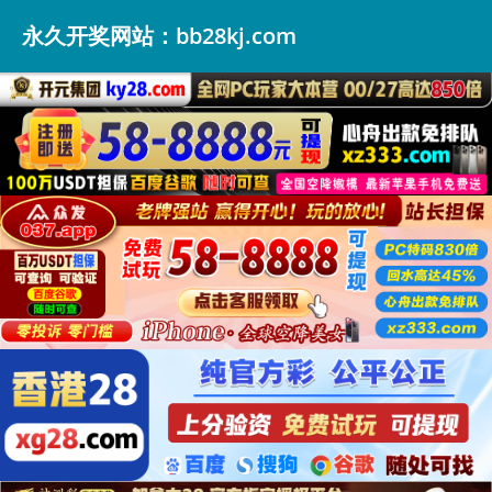
永久开奖网站：bb28kj.com