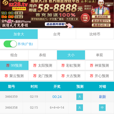
加拿大
台湾
比特币
开/关(广告)
组合
杀组
大小
单双
荐
99预测
荐
太阳预测
荐
彩虹预测
荐
神策预测
荐
聚云预测
荐
龙门预测
荐
大古预测
荐
开心预测
期号
时间
开奖
预测
对错
00
:
23
刷新
3466359
02:19
大
3466358
02:15
6+4+4=14
大
中