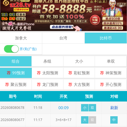
加拿大
台湾
比特币
开/关(广告)
组合
杀组
大小
单双
荐
99预测
荐
太阳预测
荐
彩虹预测
荐
神策预测
荐
聚云预测
荐
龙门预测
荐
大古预测
荐
开心预测
期号
时间
开奖
预测
对错
00
:
09
刷新
202608080678
11:18
小
双
202608080677
11:17
3+6+8=17
大
双
中